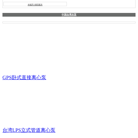
米顿罗计量泵配件
中国台湾水泵
GPS卧式直接离心泵
台湾LPS立式管道离心泵